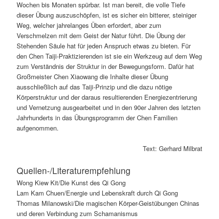
Wochen bis Monaten spürbar. Ist man bereit, die volle Tiefe
dieser Übung auszuschöpfen, ist es sicher ein bitterer, steiniger
Weg, welcher jahrelanges Üben erfordert, aber zum
Verschmelzen mit dem Geist der Natur führt. Die Übung der
Stehenden Säule hat für jeden Anspruch etwas zu bieten. Für
den Chen Taiji-Praktizierenden ist sie ein Werkzeug auf dem Weg
zum Verständnis der Struktur in der Bewegungsform. Dafür hat
Großmeister Chen Xiaowang die Inhalte dieser Übung
ausschließlich auf das Taiji-Prinzip und die dazu nötige
Körperstruktur und der daraus resultierenden Energiezentrierung
und Vernetzung ausgearbeitet und in den 90er Jahren des letzten
Jahrhunderts in das Übungsprogramm der Chen Familien
aufgenommen.
Text: Gerhard Milbrat
Quellen-/Literaturempfehlung
Wong Kiew Kit/Die Kunst des Qi Gong
Lam Kam Chuen/Energie und Lebenskraft durch Qi Gong
Thomas Milanowski/Die magischen Körper-Geistübungen Chinas
und deren Verbindung zum Schamanismus