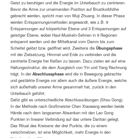
Geist zu beruhigen und die Energie im Unterbauch zu zentrieren.
Bevor die Arme zur umarmenden Position auf Brustkorbhöhe
gebracht werden, spricht man von Wuji Zhuang. In dieser Phase
werden Entspannungsmethoden angewandt, wie z.B. 9
Entspannungen auf körperlicher Ebene und 3 Entspannungen auf
geistiger Ebene, wobei Haut-Muskeln-Sehnen in 9 Regionen
entspannt werden und der Mittelkanal vom Damm bis zum
Scheitel gelöst bzw. geöffnet wird. Zweitens die
Übungsphase
mit der Zielsetzung, Himmel und Erde zu verbinden und die
zentrierte Energie frei fließen zu lassen. Dazu zielen wir auf eine
Haltungsstruktur, die dem Ausgleich von Yin und Yang Rechnung
trägt. In der
Abschlussphase
wird die in Bewegung gebrachte
und gestärkte Energie vor allem auch die äußere Energie, welche
sich außerhalb unserer Arme gesammelt hat, zurück in den
Unterbauch geführt.
Dafür gibt es unterschiedliche Abschlussübungen (Shou Gong).
In der Methode nach Großmeister Chen Xiaowang werden beide
Hände nach dem langsamen Absenken mit den Lao Gong
Punkten in linearer Verbindung auf das untere Dantian gelegt.
Das Ritual des Kreisens der drei Punkte, die zu einem
verschmelzen, ist eine Möglichkeit, mehr Energie in den