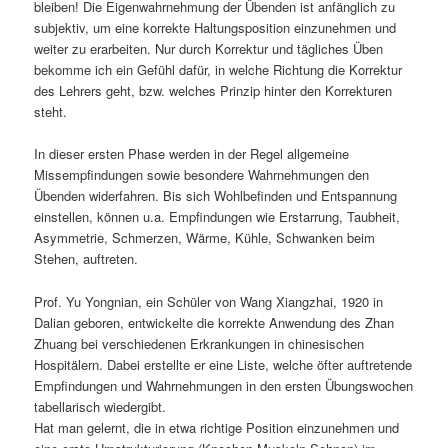
bleiben! Die Eigenwahrnehmung der Übenden ist anfänglich zu
subjektiv, um eine korrekte Haltungsposition einzunehmen und
weiter zu erarbeiten. Nur durch Korrektur und tägliches Üben
bekomme ich ein Gefühl dafür, in welche Richtung die Korrektur
des Lehrers geht, bzw. welches Prinzip hinter den Korrekturen
steht.
In dieser ersten Phase werden in der Regel allgemeine
Missempfindungen sowie besondere Wahrnehmungen den
Übenden widerfahren. Bis sich Wohlbefinden und Entspannung
einstellen, können u.a. Empfindungen wie Erstarrung, Taubheit,
Asymmetrie, Schmerzen, Wärme, Kühle, Schwanken beim
Stehen, auftreten.
Prof. Yu Yongnian, ein Schüler von Wang Xiangzhai, 1920 in
Dalian geboren, entwickelte die korrekte Anwendung des Zhan
Zhuang bei verschiedenen Erkrankungen in chinesischen
Hospitälern. Dabei erstellte er eine Liste, welche öfter auftretende
Empfindungen und Wahrnehmungen in den ersten Übungswochen
tabellarisch wiedergibt.
Hat man gelernt, die in etwa richtige Position einzunehmen und