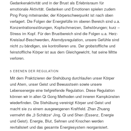
Gedankenaktivität und in der Brust als Erlebnisraum für
emotionale Aktivität. Gedanken und Emotionen spielen zudem
Ping Pong miteinander, der Körperschwerpunkt ist nach oben
verlagert. Die Folgen der Energiefülle im oberen Bereich sind u.a.
Konzentrationsstörungen, Kopfschmerzen, Sehstörungen; kurz –
Stress im Kopf. Für den Brustbereich sind die Folgen u.a. Herz-
Kreislauf-Beschwerden, Atemdysregulation, unsere Gefühle sind
nicht zu bändigen, sie kontrollieren uns. Der grobstoffliche und
feinstoffliche Körper ist aus dem Gleichgewicht, hat seine Mitte
verloren.
5 EBENEN DER REGULATION
Mit dem Praktizieren der Stehübung durchlaufen unser Körper
und Atem, unser Geist und Bewusstsein sowie unsere
Lebensenergie eine tiefgreifende Regulation. Diese Regulation
können wir in allen Qi Gong Methoden und inneren Kampkünsten
wiederfinden. Die Stehübung vereinigt Körper und Geist und
macht sie zu einem ausgewogenen Kraftfeld. Zhan Zhuang
vermehrt die „3 Schätze“ Jing, Qi und Shen (Essenz, Energie
und Geist). Energie, Blut, Sehnen und Knochen werden
revitalisiert und das gesamte Energiesystem reorganisiert.