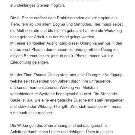
stundenlanges Stehen möglich.
Die 3. Phase eröffnet dem Praktizierenden die volle spirituelle
Tiefe, fern ab von allem Dogma und Methoden. Hier muss selbst
die Methode, die uns bis hierhin gebracht hat, wie ein Werkzeug
nach getaner Arbeit aus der Hand gelegt werden.
Mit einer spirituellen Ausrichtung dieser Übung kamen wir in den
ersten zwei Phasen durch unsere Erfahrung mit der Übung zu
einigen Erkenntnissen, jetzt in der 3. Phase können wir zur
Erleuchtung gelangen.
Mit der Zhan Zhuang-Übung steht uns eine Übung zur Verfügung,
welche seit tausenden von Jahren durch ihre umfassende,
stärkende, harmonisierende Wirkung von Meistern
verschiedenster Systeme hoch geschätzt wird. Die Stehende
Säule ist u.a. wie eine energetische Dusche mit stark reinigender
und stärkender Wirkung. Hier gilt: „Wer sich waschen will, muss
sich auch nass machen“.
Die Wirkungen des Zhan Zhuang sind bei sachgerechter
Anleitung durch einen Lehrer und richtigem Üben in einigen