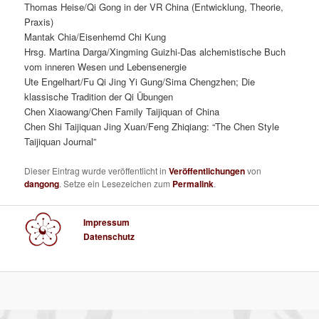
Thomas Heise/Qi Gong in der VR China (Entwicklung, Theorie,
Praxis)
Mantak Chia/Eisenhemd Chi Kung
Hrsg. Martina Darga/Xingming Guizhi-Das alchemistische Buch
vom inneren Wesen und Lebensenergie
Ute Engelhart/Fu Qi Jing Yi Gung/Sima Chengzhen; Die
klassische Tradition der Qi Übungen
Chen Xiaowang/Chen Family Taijiquan of China
Chen Shi Taijiquan Jing Xuan/Feng Zhiqiang: “The Chen Style
Taijiquan Journal”
Dieser Eintrag wurde veröffentlicht in
Veröffentlichungen
von
dangong
. Setze ein Lesezeichen zum
Permalink
.
Impressum
Datenschutz