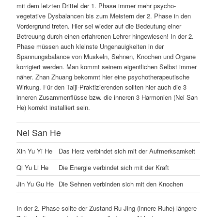
mit dem letzten Drittel der 1. Phase immer mehr psycho-
vegetative Dysbalancen bis zum Meistern der 2. Phase in den
Vordergrund treten. Hier sei wieder auf die Bedeutung einer
Betreuung durch einen erfahrenen Lehrer hingewiesen! In der 2.
Phase müssen auch kleinste Ungenauigkeiten in der
Spannungsbalance von Muskeln, Sehnen, Knochen und Organe
korrigiert werden. Man kommt seinem eigentlichen Selbst immer
näher. Zhan Zhuang bekommt hier eine psychotherapeutische
Wirkung. Für den Taiji-Praktizierenden sollten hier auch die 3
inneren Zusammenflüsse bzw. die inneren 3 Harmonien (Nei San
He) korrekt installiert sein.
Nei San He
Xin Yu Yi He
Das Herz verbindet sich mit der Aufmerksamkeit
Qi Yu Li He
Die Energie verbindet sich mit der Kraft
Jin Yu Gu He
Die Sehnen verbinden sich mit den Knochen
In der 2. Phase sollte der Zustand Ru Jing (innere Ruhe) längere