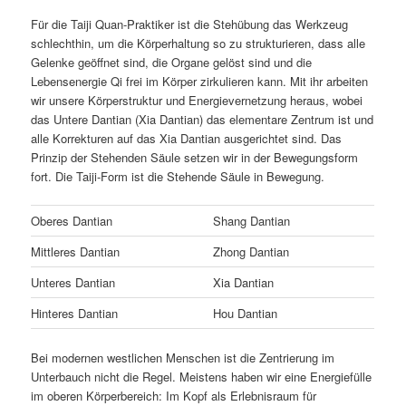
Für die Taiji Quan-Praktiker ist die Stehübung das Werkzeug
schlechthin, um die Körperhaltung so zu strukturieren, dass alle
Gelenke geöffnet sind, die Organe gelöst sind und die
Lebensenergie Qi frei im Körper zirkulieren kann. Mit ihr arbeiten
wir unsere Körperstruktur und Energievernetzung heraus, wobei
das Untere Dantian (Xia Dantian) das elementare Zentrum ist und
alle Korrekturen auf das Xia Dantian ausgerichtet sind. Das
Prinzip der Stehenden Säule setzen wir in der Bewegungsform
fort. Die Taiji-Form ist die Stehende Säule in Bewegung.
Oberes Dantian
Shang Dantian
Mittleres Dantian
Zhong Dantian
Unteres Dantian
Xia Dantian
Hinteres Dantian
Hou Dantian
Bei modernen westlichen Menschen ist die Zentrierung im
Unterbauch nicht die Regel. Meistens haben wir eine Energiefülle
im oberen Körperbereich: Im Kopf als Erlebnisraum für