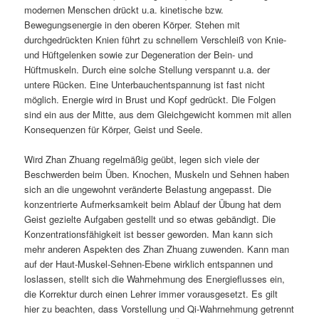
modernen Menschen drückt u.a. kinetische bzw.
Bewegungsenergie in den oberen Körper. Stehen mit
durchgedrückten Knien führt zu schnellem Verschleiß von Knie-
und Hüftgelenken sowie zur Degeneration der Bein- und
Hüftmuskeln. Durch eine solche Stellung verspannt u.a. der
untere Rücken. Eine Unterbauchentspannung ist fast nicht
möglich. Energie wird in Brust und Kopf gedrückt. Die Folgen
sind ein aus der Mitte, aus dem Gleichgewicht kommen mit allen
Konsequenzen für Körper, Geist und Seele.
Wird Zhan Zhuang regelmäßig geübt, legen sich viele der
Beschwerden beim Üben. Knochen, Muskeln und Sehnen haben
sich an die ungewohnt veränderte Belastung angepasst. Die
konzentrierte Aufmerksamkeit beim Ablauf der Übung hat dem
Geist gezielte Aufgaben gestellt und so etwas gebändigt. Die
Konzentrationsfähigkeit ist besser geworden. Man kann sich
mehr anderen Aspekten des Zhan Zhuang zuwenden. Kann man
auf der Haut-Muskel-Sehnen-Ebene wirklich entspannen und
loslassen, stellt sich die Wahrnehmung des Energieflusses ein,
die Korrektur durch einen Lehrer immer vorausgesetzt. Es gilt
hier zu beachten, dass Vorstellung und Qi-Wahrnehmung getrennt