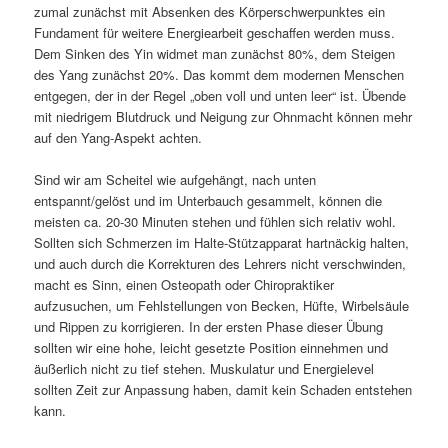
zumal zunächst mit Absenken des Körperschwerpunktes ein
Fundament für weitere Energiearbeit geschaffen werden muss.
Dem Sinken des Yin widmet man zunächst 80%, dem Steigen
des Yang zunächst 20%. Das kommt dem modernen Menschen
entgegen, der in der Regel „oben voll und unten leer“ ist. Übende
mit niedrigem Blutdruck und Neigung zur Ohnmacht können mehr
auf den Yang-Aspekt achten.
Sind wir am Scheitel wie aufgehängt, nach unten
entspannt/gelöst und im Unterbauch gesammelt, können die
meisten ca. 20-30 Minuten stehen und fühlen sich relativ wohl.
Sollten sich Schmerzen im Halte-Stützapparat hartnäckig halten,
und auch durch die Korrekturen des Lehrers nicht verschwinden,
macht es Sinn, einen Osteopath oder Chiropraktiker
aufzusuchen, um Fehlstellungen von Becken, Hüfte, Wirbelsäule
und Rippen zu korrigieren. In der ersten Phase dieser Übung
sollten wir eine hohe, leicht gesetzte Position einnehmen und
äußerlich nicht zu tief stehen. Muskulatur und Energielevel
sollten Zeit zur Anpassung haben, damit kein Schaden entstehen
kann.