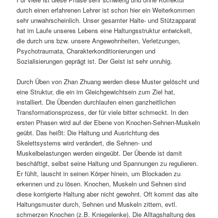
durch einen erfahrenen Lehrer ist schon hier ein Weiterkommen
sehr unwahrscheinlich. Unser gesamter Halte- und Stützapparat
hat im Laufe unseres Lebens eine Haltungsstruktur entwickelt,
die durch uns bzw. unsere Angewohnheiten, Verletzungen,
Psychotraumata, Charakterkonditionierungen und
Sozialisierungen geprägt ist. Der Geist ist sehr unruhig.
Durch Üben von Zhan Zhuang werden diese Muster gelöscht und
eine Struktur, die ein im Gleichgewichtsein zum Ziel hat,
installiert. Die Übenden durchlaufen einen ganzheitlichen
Transformationsprozess, der für viele bitter schmeckt. In den
ersten Phasen wird auf der Ebene von Knochen-Sehnen-Muskeln
geübt. Das heißt: Die Haltung und Ausrichtung des
Skelettsystems wird verändert, die Sehnen- und
Muskelbelastungen werden eingeübt. Der Übende ist damit
beschäftigt, selbst seine Haltung und Spannungen zu regulieren.
Er fühlt, lauscht in seinen Körper hinein, um Blockaden zu
erkennen und zu lösen. Knochen, Muskeln und Sehnen sind
diese korrigierte Haltung aber nicht gewohnt. Oft kommt das alte
Haltungsmuster durch, Sehnen und Muskeln zittern, evtl.
schmerzen Knochen (z.B. Kniegelenke). Die Alltagshaltung des