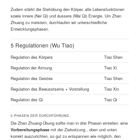
Zudem stärkt die Stehübung den Körper, alle Lebensfunktionen
sowie innere (Nei Qi) und äussere (Wai Qi) Energie. Um Zhan
Zhuang zu meistern, durchlaufen wir unterschiedliche
Entwicklungsphasen.
5 Regulationen (Wu Tiao)
Regulation des Körpers
Tiao Shen
Regulation der Atmung
Tiao Xi
Regulation des Geistes
Tiao Shen
Regulation des Bewusstseins + Vorstellung
Tiao Xin
Regulation des Qi
Tiao Qi
3 PHASEN DER DURCHFÜHRUNG
Die Zhan Zhuang-Übung sollte man in drei Phasen einteilen: eine
Vorbereitungsphase
mit der Zielsetzung , oben und unten
korrekt auszurichten, so gut zu entspannen wie möglich, den