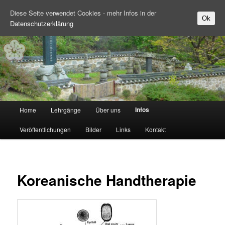
Diese Seite verwendet Cookies - mehr Infos in der
Ok
Datenschutzerklärung
Zum Inhalt wechseln
Hauptmenü
Infos
Home
Lehrgänge
Über uns
Veröffentlichungen
Bilder
Links
Kontakt
Koreanische Handtherapie