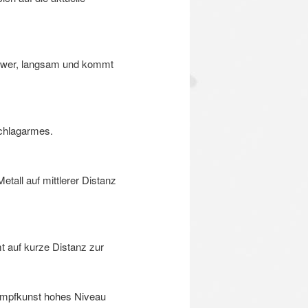
schwer, langsam und kommt
Schlagarmes.
tall auf mittlerer Distanz
t auf kurze Distanz zur
ampfkunst hohes Niveau