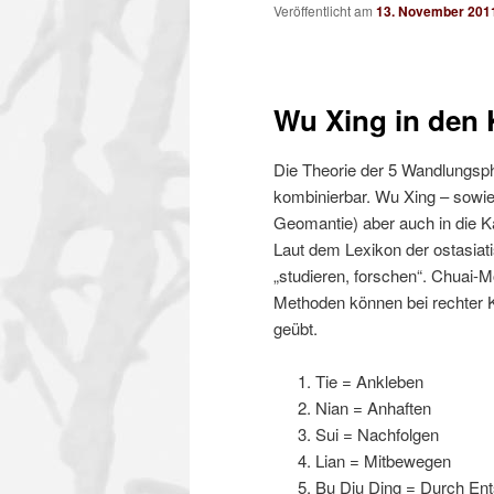
Veröffentlicht am
13. November 201
Wu Xing in den
Die Theorie der 5 Wandlungsph
kombinierbar. Wu Xing – sowie
Geomantie) aber auch in die K
Laut dem Lexikon der ostasiat
„studieren, forschen“. Chuai-
Methoden können bei rechter K
geübt.
Tie = Ankleben
Nian = Anhaften
Sui = Nachfolgen
Lian = Mitbewegen
Bu Diu Ding = Durch Ent