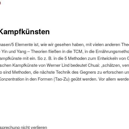
1
 Kampfkünsten
asen/5 Elemente ist, wie wir gesehen haben, mit vielen anderen The
 Yin und Yang – Theorien fließen in die TCM, in die Ernährungsmethod
ampfkünste mit ein. So z. B. in die 5 Methoden zum Entwickeln von 
ischen Kampfkünste von Werner Lind bedeutet Chuai: „schätzen, ver
Mo sind Methoden, die nächste Technik des Gegners zu erforschen un
onzentration in den Formen (Tao-Zu) geübt werden. Vor allem werde
sprechung nicht verlieren