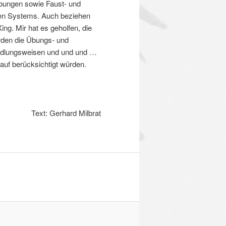
übungen sowie Faust- und
enen Systems. Auch beziehen
ng. Mir hat es geholfen, die
rden die Übungs- und
andlungsweisen und und und …
auf berücksichtigt würden.
Text: Gerhard Milbrat