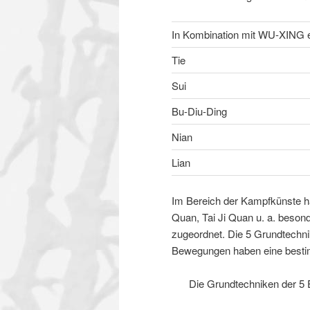
In Kombination mit WU-XING e
Tie
Sui
Bu-Diu-Ding
Nian
Lian
Im Bereich der Kampfkünste ha
Quan, Tai Ji Quan u. a. beso
zugeordnet. Die 5 Grundtechni
Bewegungen haben eine bestim
Die Grundtechniken der 5 