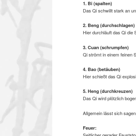
1. Bi (spalten)
Das Qi schwillt stark an u
2. Beng (durchschlagen)
Hier durchläuft das Qi die
3. Cuan (schrumpfen)
Qi strömt in einem feinen S
4. Bao (betäuben)
Hier schießt das Qi explos
5. Heng (durchkreuzen)
Das Qi wird plötzlich bog
Allgemein lässt sich sagen
Feuer:
Seitlicher gerader Fauststo