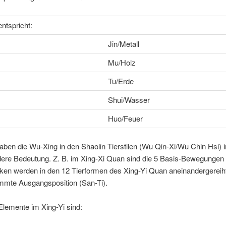
ntspricht:
Jin/Metall
Mu/Holz
Tu/Erde
Shui/Wasser
Huo/Feuer
ben die Wu-Xing in den Shaolin Tierstilen (Wu Qin-Xi/Wu Chin Hsi)
ndere Bedeutung. Z. B. im Xing-Xi Quan sind die 5 Basis-Bewegung
ken werden in den 12 Tierformen des Xing-Yi Quan aneinandergereiht
mte Ausgangsposition (San-Ti).
Elemente im Xing-Yi sind: