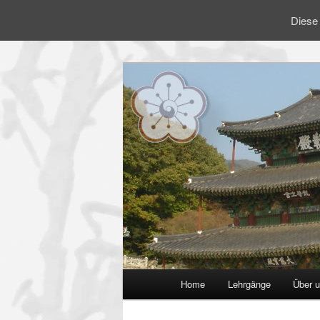
Diese 
Zum Inhalt wechseln
Hauptmenü
Home
Lehrgänge
Über 