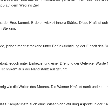
toß auf dem Weg ins Ziel.
aus der Erde kommt. Erde entwickelt innere Stärke. Diese Kraft ist 
n Stellung.
Erde, jedoch mehr streckend unter Berücksichtigung der Einheit des 
tont, jedoch unter Einbeziehung einer Drehung der Gelenke. Wurde Me
 Techniken“ aus der Nahdistanz ausgeführt.
üssig wie die Wellen des Meeres. Die Wasser-Kraft ist sanft und komm
 dass Kampfkünste auch ohne Wissen der Wu Xing Aspekte in der K