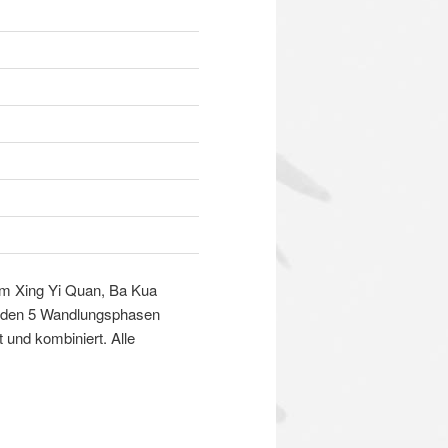
 im Xing Yi Quan, Ba Kua
en den 5 Wandlungsphasen
 und kombiniert. Alle