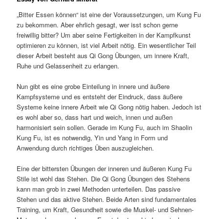
„Bitter Essen können“ ist eine der Voraussetzungen, um Kung Fu
zu bekommen. Aber ehrlich gesagt, wer isst schon gerne
freiwillig bitter? Um aber seine Fertigkeiten in der Kampfkunst
optimieren zu können, ist viel Arbeit nötig. Ein wesentlicher Teil
dieser Arbeit besteht aus Qi Gong Übungen, um innere Kraft,
Ruhe und Gelassenheit zu erlangen.
Nun gibt es eine grobe Einteilung in innere und äußere
Kampfsysteme und es entsteht der Eindruck, dass äußere
Systeme keine innere Arbeit wie Qi Gong nötig haben. Jedoch ist
es wohl aber so, dass hart und weich, innen und außen
harmonisiert sein sollen. Gerade im Kung Fu, auch im Shaolin
Kung Fu, ist es notwendig, Yin und Yang in Form und
Anwendung durch richtiges Üben auszugleichen.
Eine der bittersten Übungen der inneren und äußeren Kung Fu
Stile ist wohl das Stehen. Die Qi Gong Übungen des Stehens
kann man grob in zwei Methoden unterteilen. Das passive
Stehen und das aktive Stehen. Beide Arten sind fundamentales
Training, um Kraft, Gesundheit sowie die Muskel- und Sehnen-