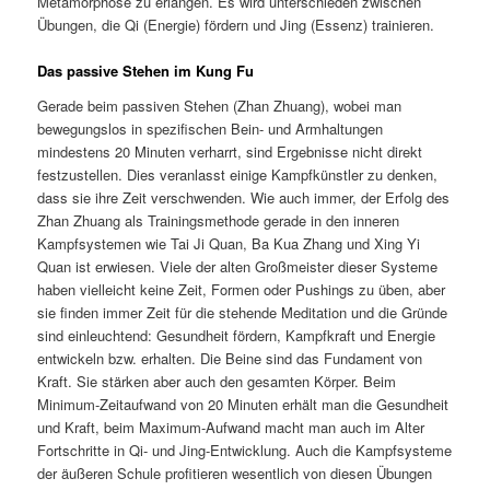
Metamorphose zu erlangen. Es wird unterschieden zwischen
Übungen, die Qi (Energie) fördern und Jing (Essenz) trainieren.
Das passive Stehen im Kung Fu
Gerade beim passiven Stehen (Zhan Zhuang), wobei man
bewegungslos in spezifischen Bein- und Armhaltungen
mindestens 20 Minuten verharrt, sind Ergebnisse nicht direkt
festzustellen. Dies veranlasst einige Kampfkünstler zu denken,
dass sie ihre Zeit verschwenden. Wie auch immer, der Erfolg des
Zhan Zhuang als Trainingsmethode gerade in den inneren
Kampfsystemen wie Tai Ji Quan, Ba Kua Zhang und Xing Yi
Quan ist erwiesen. Viele der alten Großmeister dieser Systeme
haben vielleicht keine Zeit, Formen oder Pushings zu üben, aber
sie finden immer Zeit für die stehende Meditation und die Gründe
sind einleuchtend: Gesundheit fördern, Kampfkraft und Energie
entwickeln bzw. erhalten. Die Beine sind das Fundament von
Kraft. Sie stärken aber auch den gesamten Körper. Beim
Minimum-Zeitaufwand von 20 Minuten erhält man die Gesundheit
und Kraft, beim Maximum-Aufwand macht man auch im Alter
Fortschritte in Qi- und Jing-Entwicklung. Auch die Kampfsysteme
der äußeren Schule profitieren wesentlich von diesen Übungen