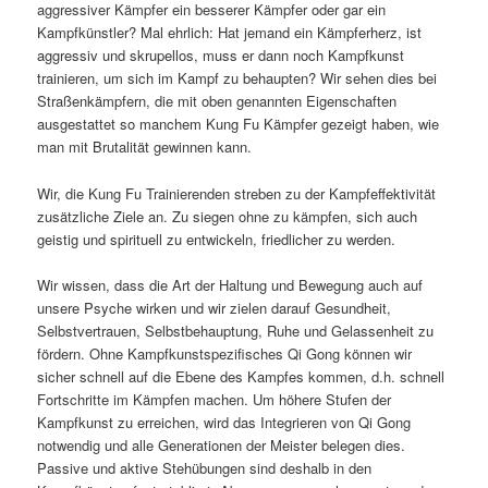
aggressiver Kämpfer ein besserer Kämpfer oder gar ein
Kampfkünstler? Mal ehrlich: Hat jemand ein Kämpferherz, ist
aggressiv und skrupellos, muss er dann noch Kampfkunst
trainieren, um sich im Kampf zu behaupten? Wir sehen dies bei
Straßenkämpfern, die mit oben genannten Eigenschaften
ausgestattet so manchem Kung Fu Kämpfer gezeigt haben, wie
man mit Brutalität gewinnen kann.
Wir, die Kung Fu Trainierenden streben zu der Kampfeffektivität
zusätzliche Ziele an. Zu siegen ohne zu kämpfen, sich auch
geistig und spirituell zu entwickeln, friedlicher zu werden.
Wir wissen, dass die Art der Haltung und Bewegung auch auf
unsere Psyche wirken und wir zielen darauf Gesundheit,
Selbstvertrauen, Selbstbehauptung, Ruhe und Gelassenheit zu
fördern. Ohne Kampfkunstspezifisches Qi Gong können wir
sicher schnell auf die Ebene des Kampfes kommen, d.h. schnell
Fortschritte im Kämpfen machen. Um höhere Stufen der
Kampfkunst zu erreichen, wird das Integrieren von Qi Gong
notwendig und alle Generationen der Meister belegen dies.
Passive und aktive Stehübungen sind deshalb in den