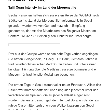
Taiji Quan Intensiv im Land der Morgenstille
Sechs Personen hatten sich zur ersten Reise der WCTAG nach
Südkorea ins „Land der Morgenstille“ aufgemacht. In Seoul
gelandet, wurden wir von Gerhard herzlich in Empfang
genommen, der mit den Mitarbeitern des Balgunvit Meditation
Centers (WCTAK) für einen guten Transfer ins Hotel sorgte.
Drei aus der Gruppe waren schon acht Tage vorher losgeflogen.
Sie hatten Gelegenheit, in Daegu Dr. Park, Gerhards Lehrer in
traditioneller chinesischer Medizin, zu treffen und unter seiner
kundigen Führung über die Medizinstrasse zu bummeln und ein
Museum für traditionelle Medizin zu besuchen.
Die ersten Tage in Seoul waren voller neuer Eindrücke. Allein das
Essen war märchenhaft: der Tisch bog sich jedesmal unter den
verschiedenen Speisen, die zu jeder Mahlzeit aufgetischt
wurden. Der erste Besuch galt dem Tempel Bong un Sa, der als
ruhige Oase mitten zwischen den Wolkenkratzern von Seoul