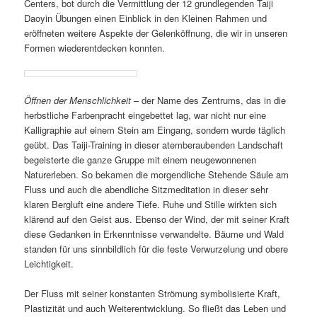
Centers, bot durch die Vermittlung der 12 grundlegenden Taiji
Daoyin Übungen einen Einblick in den Kleinen Rahmen und
eröffneten weitere Aspekte der Gelenköffnung, die wir in unseren
Formen wiederentdecken konnten.
Öffnen der Menschlichkeit
– der Name des Zentrums, das in die
herbstliche Farbenpracht eingebettet lag, war nicht nur eine
Kalligraphie auf einem Stein am Eingang, sondern wurde täglich
geübt. Das Taiji-Training in dieser atemberaubenden Landschaft
begeisterte die ganze Gruppe mit einem neugewonnenen
Naturerleben. So bekamen die morgendliche Stehende Säule am
Fluss und auch die abendliche Sitzmeditation in dieser sehr
klaren Bergluft eine andere Tiefe. Ruhe und Stille wirkten sich
klärend auf den Geist aus. Ebenso der Wind, der mit seiner Kraft
diese Gedanken in Erkenntnisse verwandelte. Bäume und Wald
standen für uns sinnbildlich für die feste Verwurzelung und obere
Leichtigkeit.
Der Fluss mit seiner konstanten Strömung symbolisierte Kraft,
Plastizität und auch Weiterentwicklung. So fließt das Leben und