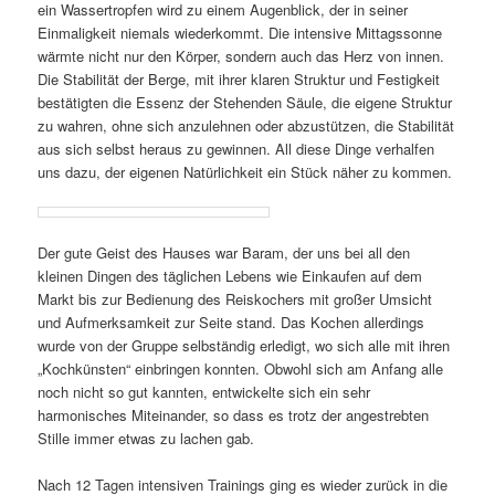
ein Wassertropfen wird zu einem Augenblick, der in seiner
Einmaligkeit niemals wiederkommt. Die intensive Mittagssonne
wärmte nicht nur den Körper, sondern auch das Herz von innen.
Die Stabilität der Berge, mit ihrer klaren Struktur und Festigkeit
bestätigten die Essenz der Stehenden Säule, die eigene Struktur
zu wahren, ohne sich anzulehnen oder abzustützen, die Stabilität
aus sich selbst heraus zu gewinnen. All diese Dinge verhalfen
uns dazu, der eigenen Natürlichkeit ein Stück näher zu kommen.
Der gute Geist des Hauses war Baram, der uns bei all den
kleinen Dingen des täglichen Lebens wie Einkaufen auf dem
Markt bis zur Bedienung des Reiskochers mit großer Umsicht
und Aufmerksamkeit zur Seite stand. Das Kochen allerdings
wurde von der Gruppe selbständig erledigt, wo sich alle mit ihren
„Kochkünsten“ einbringen konnten. Obwohl sich am Anfang alle
noch nicht so gut kannten, entwickelte sich ein sehr
harmonisches Miteinander, so dass es trotz der angestrebten
Stille immer etwas zu lachen gab.
Nach 12 Tagen intensiven Trainings ging es wieder zurück in die